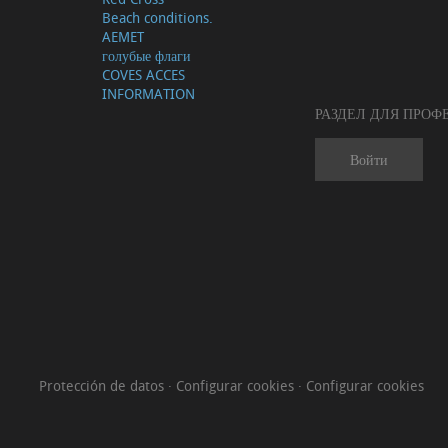
Beach conditions.
AEMET
голубые флаги
COVES ACCES
INFORMATION
РАЗДЕЛ ДЛЯ ПРО
Войти
Protección de datos
·
Configurar cookies
·
Configurar cookies