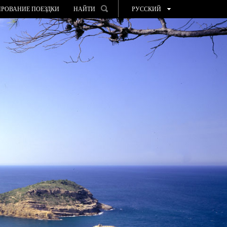
РОВАНИЕ ПОЕЗДКИ
НАЙТИ
РУССКИЙ
ESPAÑOL
VALENCIÀ
ENGLISH
FRANÇAIS
DEUTSCH