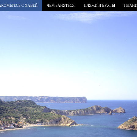
АКОМЬТЕСЬ С ХАВЕЙ
ЧЕМ ЗАНЯТЬСЯ
ПЛЯЖИ И БУХТЫ
ПЛАНИ