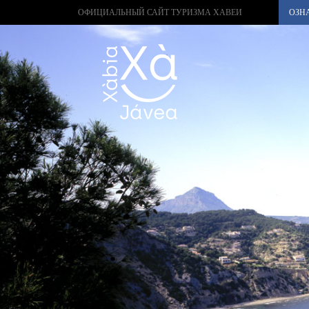
ОФИЦИАЛЬНЫЙ САЙТ ТУРИЗМА ХАВЕИ
ОЗН