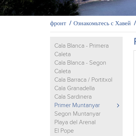
фронт
Ознакомьтесь с Хавей
Cala Blanca - Primera
Caleta
Cala Blanca - Segon
Caleta
Cala Barraca / Portitxol
Cala Granadella
Cala Sardinera
Primer Muntanyar
Segon Muntanyar
Playa del Arenal
El Pope