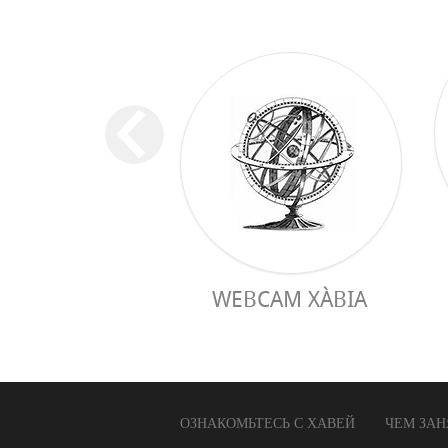
WEBCAM XÀBIA
ОЗНАКОМЬТЕСЬ С ХАВЕЙ
ЧЕМ ЗАН