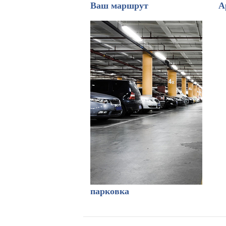
Ваш маршрут
А
парковка