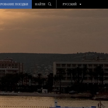
РОВАНИЕ ПОЕЗДКИ
НАЙТИ
РУССКИЙ
ESPAÑOL
VALENCIÀ
ENGLISH
FRANÇAIS
DEUTSCH