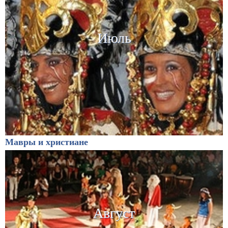
Июль
Мавры и христиане
Август