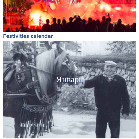
Festivities calendar
Январь