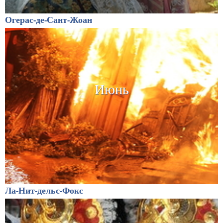
Огерас-де-Сант-Жоан
Июнь
Ла-Нит-дельс-Фокс