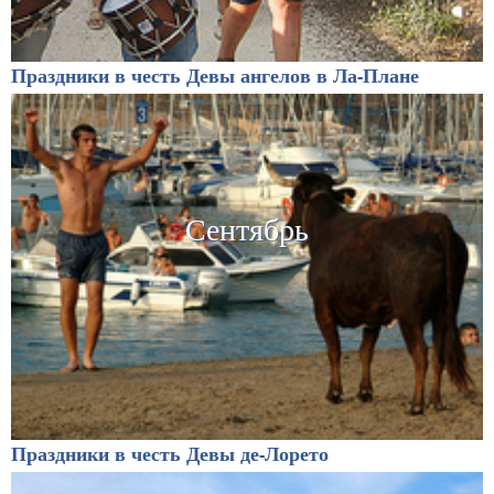
Праздники в честь Девы ангелов в Ла-Плане
Сентябрь
Праздники в честь Девы де-Лорето