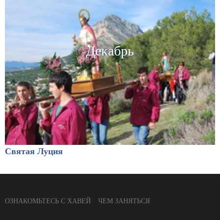
Декабрь
Святая Луция
ОЗНАКОМЬТЕСЬ С ХАВЕЙ
ЧЕМ ЗАНЯТЬСЯ