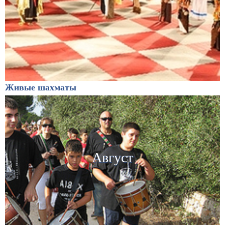
Живые шахматы
Август