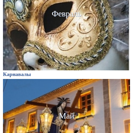
Февраль
Карнавалы
Май