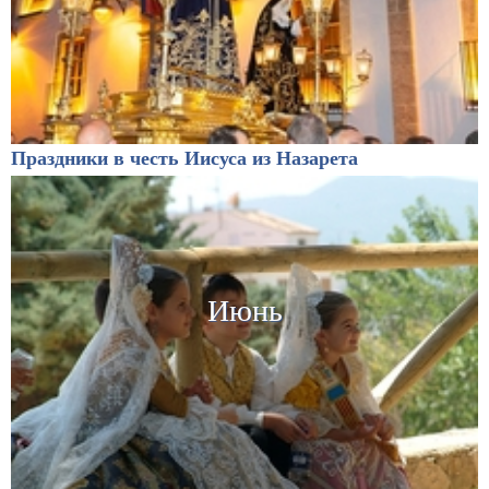
Праздники в честь Иисуса из Назарета
Июнь