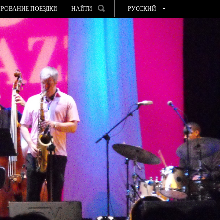
РОВАНИЕ ПОЕЗДКИ
НАЙТИ
РУССКИЙ
ESPAÑOL
VALENCIÀ
ENGLISH
FRANÇAIS
DEUTSCH