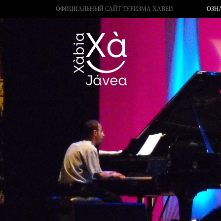
ОФИЦИАЛЬНЫЙ САЙТ ТУРИЗМА ХАВЕИ
ОЗН