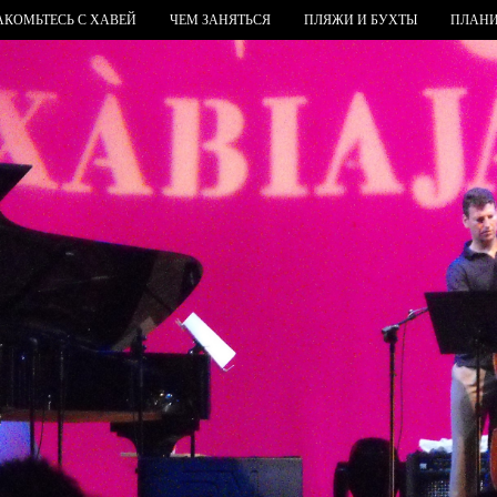
АКОМЬТЕСЬ С ХАВЕЙ
ЧЕМ ЗАНЯТЬСЯ
ПЛЯЖИ И БУХТЫ
ПЛАНИ