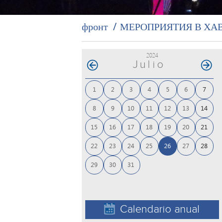
фронт
МЕРОПРИЯТИЯ В ХА
2024
Julio
1
2
3
4
5
6
7
8
9
10
11
12
13
14
15
16
17
18
19
20
21
22
23
24
25
26
27
28
29
30
31
Calendario anual