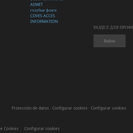
AEMET
голубые флаги
COVES ACCES
INFORMATION
РАЗДЕЛ ДЛЯ ПРО
Войти
Protección de datos
·
Configurar cookies
·
Configurar cookies
de Cookies
Configurar cookies