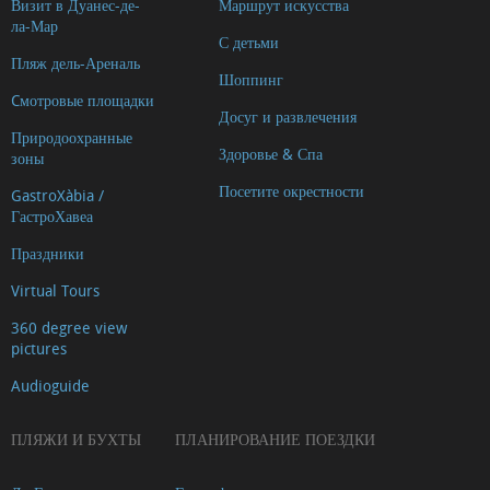
Визит в Дуанес-де-
Маршрут искусства
ла-Мар
С детьми
Пляж дель-Ареналь
Шоппинг
Cмотровые площадки
Досуг и развлечения
Природоохранные
Здоровье & Спа
зоны
Посетите окрестности
GastroXàbia /
ГастроХавеа
Праздники
Virtual Tours
360 degree view
pictures
Audioguide
ПЛЯЖИ И БУХТЫ
ПЛАНИРОВАНИЕ ПОЕЗДКИ