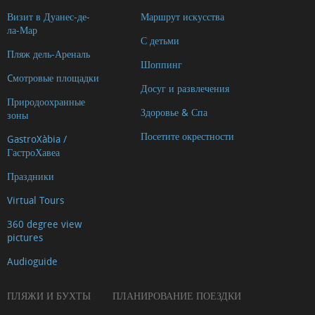
Визит в Дуанес-де-
Маршрут искусства
ла-Мар
С детьми
Пляж дель-Ареналь
Шоппинг
Cмотровые площадки
Досуг и развлечения
Природоохранные
Здоровье & Спа
зоны
Посетите окрестности
GastroXàbia /
ГастроХавеа
Праздники
Virtual Tours
360 degree view
pictures
Audioguide
ПЛЯЖИ И БУХТЫ
ПЛАНИРОВАНИЕ ПОЕЗДКИ