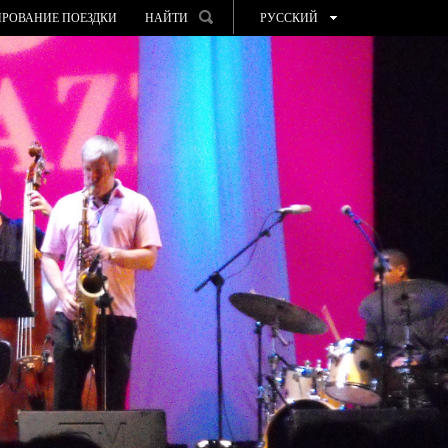
РОВАНИЕ ПОЕЗДКИ
НАЙТИ
РУССКИЙ
ESPAÑOL
VALENCIÀ
ENGLISH
FRANÇAIS
DEUTSCH