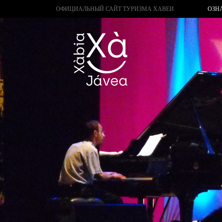
ОФИЦИАЛЬНЫЙ САЙТ ТУРИЗМА ХАВЕИ
ОЗН