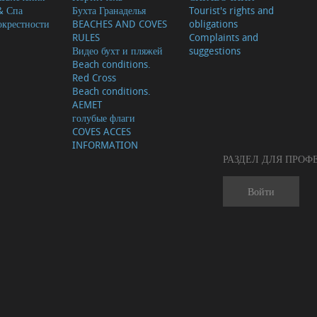
& Спа
Бухта Гранаделья
Tourist's rights and
окрестности
BEACHES AND COVES
obligations
RULES
Complaints and
Видео бухт и пляжей
suggestions
Beach conditions.
Red Cross
Beach conditions.
AEMET
голубые флаги
COVES ACCES
INFORMATION
РАЗДЕЛ ДЛЯ ПРО
Войти