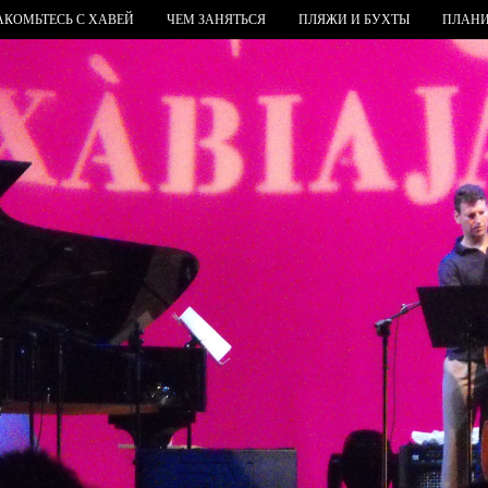
АКОМЬТЕСЬ С ХАВЕЙ
ЧЕМ ЗАНЯТЬСЯ
ПЛЯЖИ И БУХТЫ
ПЛАНИ