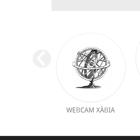
WEBCAM XÀBIA