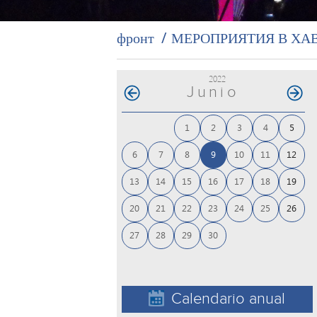
фронт
МЕРОПРИЯТИЯ В ХА
2022
Junio
1
2
3
4
5
6
7
8
9
10
11
12
13
14
15
16
17
18
19
20
21
22
23
24
25
26
27
28
29
30
Calendario anual