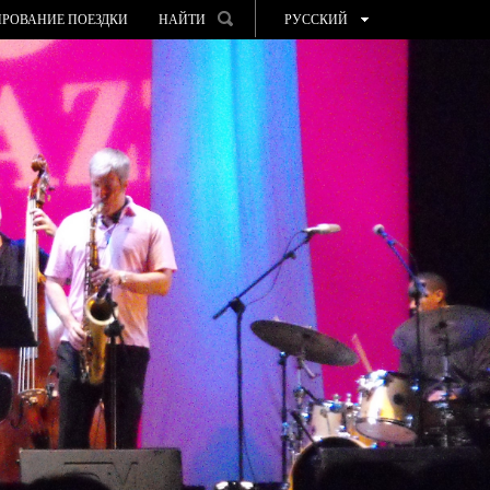
РОВАНИЕ ПОЕЗДКИ
НАЙТИ
РУССКИЙ
ESPAÑOL
VALENCIÀ
ENGLISH
FRANÇAIS
DEUTSCH