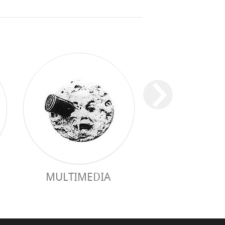
ПРАКТИЧЕ
MULTIMEDIA
РУКОВОДС