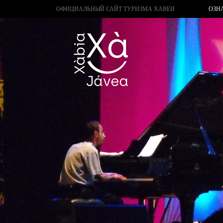
ОФИЦИАЛЬНЫЙ САЙТ ТУРИЗМА ХАВЕИ
ОЗН