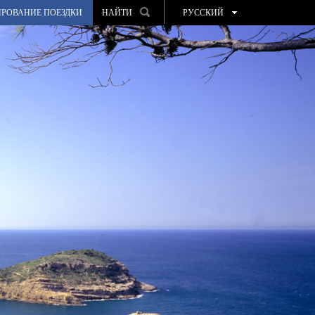
РОВАНИЕ ПОЕЗДКИ
НАЙТИ
РУССКИЙ
ESPAÑOL
VALENCIÀ
ENGLISH
FRANÇAIS
DEUTSCH