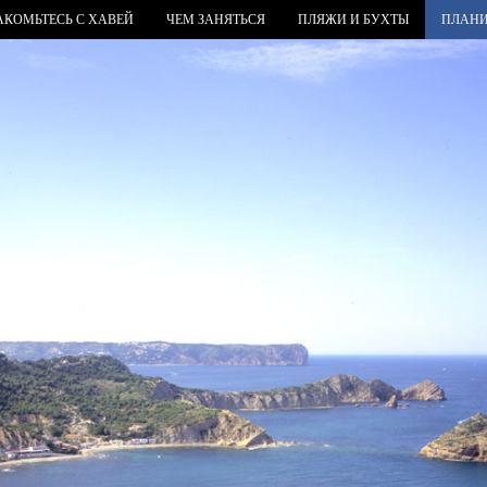
АКОМЬТЕСЬ С ХАВЕЙ
ЧЕМ ЗАНЯТЬСЯ
ПЛЯЖИ И БУХТЫ
ПЛАНИ