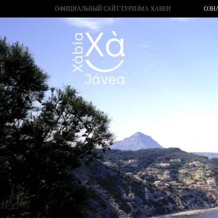
ОФИЦИАЛЬНЫЙ САЙТ ТУРИЗМА ХАВЕИ
ОЗН