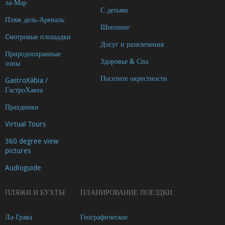
ла-Мар
С детьми
Пляж дель-Ареналь
Шоппинг
Cмотровые площадки
Досуг и развлечения
Природоохранные
Здоровье & Спа
зоны
Посетите окрестности
GastroXàbia /
ГастроХавеа
Праздники
Virtual Tours
360 degree view
pictures
Audioguide
ПЛЯЖИ И БУХТЫ
ПЛАНИРОВАНИЕ ПОЕЗДКИ
Ла-Грава
Географическое