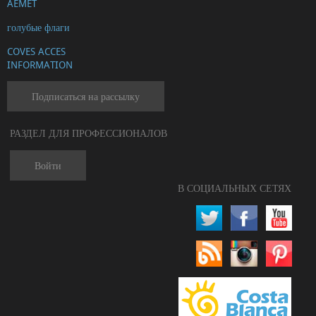
AEMET
голубые флаги
COVES ACCES
INFORMATION
Подписаться на рассылку
РАЗДЕЛ ДЛЯ ПРОФЕССИОНАЛОВ
Войти
В СОЦИАЛЬНЫХ СЕТЯХ