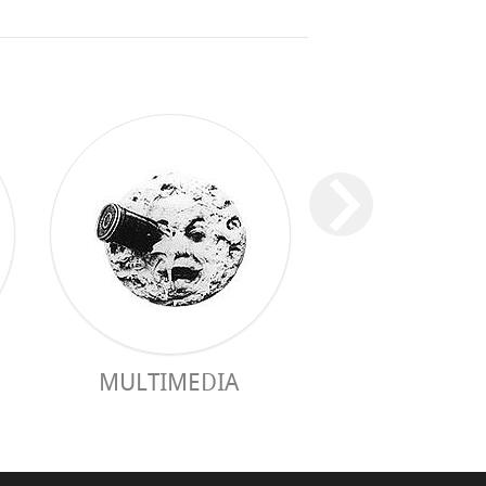
ПРАКТИЧЕ
MULTIMEDIA
РУКОВОДС