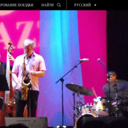
РОВАНИЕ ПОЕЗДКИ
НАЙТИ
РУССКИЙ
ESPAÑOL
VALENCIÀ
ENGLISH
FRANÇAIS
DEUTSCH