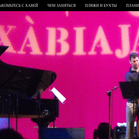
АКОМЬТЕСЬ С ХАВЕЙ
ЧЕМ ЗАНЯТЬСЯ
ПЛЯЖИ И БУХТЫ
ПЛАНИ