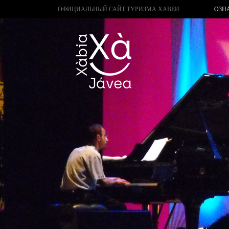
ОФИЦИАЛЬНЫЙ САЙТ ТУРИЗМА ХАВЕИ
ОЗН