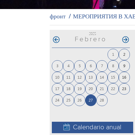
фронт
МЕРОПРИЯТИЯ В ХА
2025
Febrero
1
2
3
4
5
6
7
8
9
10
11
12
13
14
15
16
17
18
19
20
21
22
23
24
25
26
27
28
Calendario anual