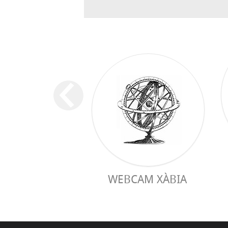
WEBCAM XÀBIA