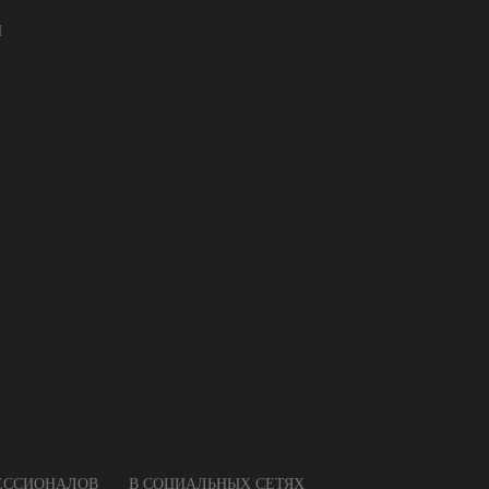
И
ФЕССИОНАЛОВ
В СОЦИАЛЬНЫХ СЕТЯХ