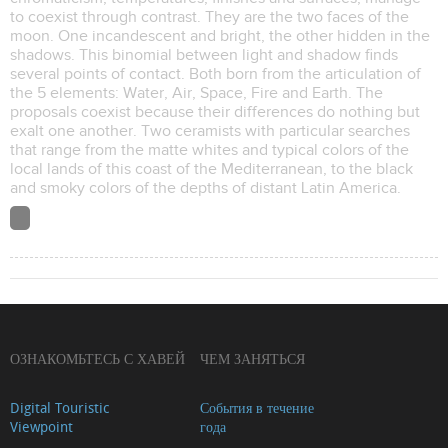
to coexist through contrast. They are the two faces of the
moon. One incandescent and bright, the other hidden in the
shadows. This binomial between light and shadow finds
several points of contact. Both born from the articulation of
the 5 elements: Water, Air, Space, Fire and Earth. The
proposals coexist because their differences do nothing but
exalt one another. Two ceramists with particular searches
that range from the matte whites and typical colors of the
local lands of this coast of the Mediterranean, to the black
and smoky colors of the depths of distant Latin America.
ОЗНАКОМЬТЕСЬ С ХАВЕЙ
ЧЕМ ЗАНЯТЬСЯ
Digital Touristic
События в течение
Viewpoint
года