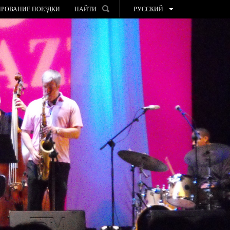
РОВАНИЕ ПОЕЗДКИ
НАЙТИ
РУССКИЙ
ESPAÑOL
VALENCIÀ
ENGLISH
FRANÇAIS
DEUTSCH