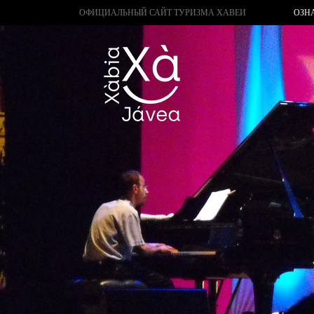
ОФИЦИАЛЬНЫЙ САЙТ ТУРИЗМА ХАВЕИ
ОЗН