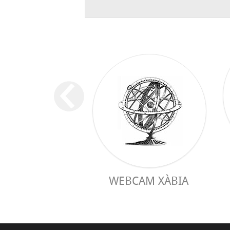
WEBCAM XÀBIA