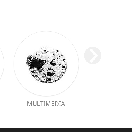
ПРАКТИЧЕ
MULTIMEDIA
РУКОВОДС