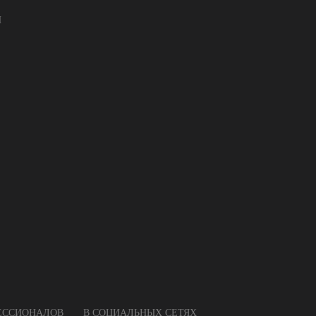
И
ФЕССИОНАЛОВ
В СОЦИАЛЬНЫХ СЕТЯХ