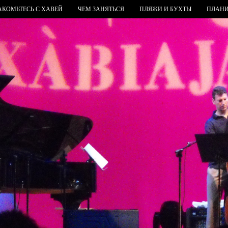
АКОМЬТЕСЬ С ХАВЕЙ
ЧЕМ ЗАНЯТЬСЯ
ПЛЯЖИ И БУХТЫ
ПЛАНИ