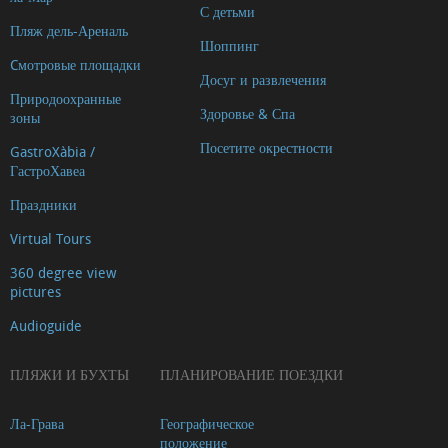
С детьми
Пляж дель-Ареналь
Шоппинг
Cмотровые площадки
Досуг и развлечения
Природоохранные
Здоровье & Спа
зоны
Посетите окрестности
GastroXàbia /
ГастроХавеа
Праздники
Virtual Tours
360 degree view
pictures
Audioguide
ПЛЯЖИ И БУХТЫ
ПЛАНИРОВАНИЕ ПОЕЗДКИ
Ла-Грава
Географическое
положение