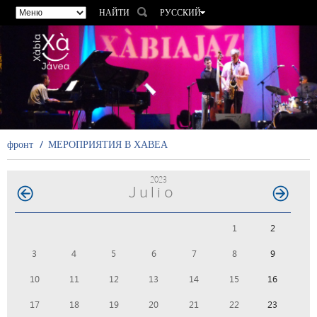
НАЙТИ
РУССКИЙ
ESPAÑOL
VALENCIÀ
ENGLISH
FRANÇAIS
DEUTSCH
фронт
МЕРОПРИЯТИЯ В ХАВЕА
2023
Julio
1
2
3
4
5
6
7
8
9
10
11
12
13
14
15
16
17
18
19
20
21
22
23