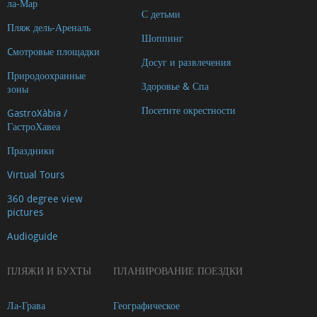
ла-Мар
С детьми
Пляж дель-Ареналь
Шоппинг
Cмотровые площадки
Досуг и развлечения
Природоохранные
Здоровье & Спа
зоны
Посетите окрестности
GastroXàbia /
ГастроХавеа
Праздники
Virtual Tours
360 degree view
pictures
Audioguide
ПЛЯЖИ И БУХТЫ
ПЛАНИРОВАНИЕ ПОЕЗДКИ
Ла-Грава
Географическое