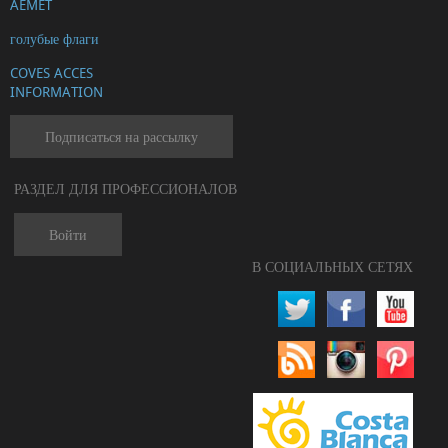
AEMET
голубые флаги
COVES ACCES
INFORMATION
Подписаться на рассылку
РАЗДЕЛ ДЛЯ ПРОФЕССИОНАЛОВ
Войти
В СОЦИАЛЬНЫХ СЕТЯХ