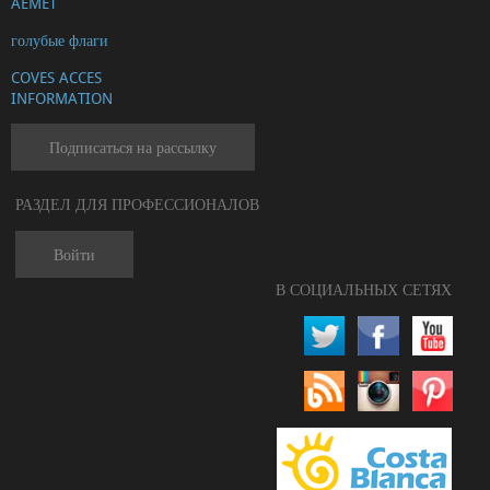
AEMET
голубые флаги
COVES ACCES
INFORMATION
Подписаться на рассылку
РАЗДЕЛ ДЛЯ ПРОФЕССИОНАЛОВ
Войти
В СОЦИАЛЬНЫХ СЕТЯХ