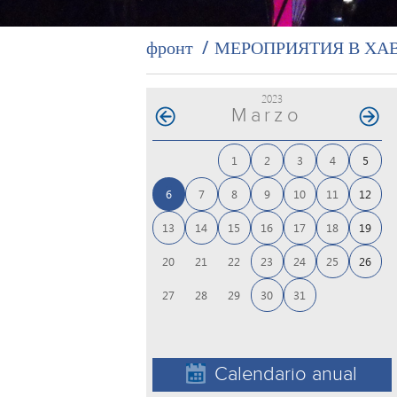
фронт
МЕРОПРИЯТИЯ В ХА
2023
Marzo
1
2
3
4
5
6
7
8
9
10
11
12
13
14
15
16
17
18
19
23
24
25
26
20
21
22
30
31
27
28
29
Calendario anual