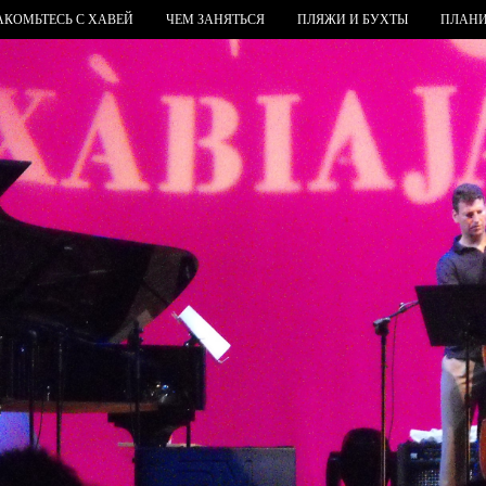
АКОМЬТЕСЬ С ХАВЕЙ
ЧЕМ ЗАНЯТЬСЯ
ПЛЯЖИ И БУХТЫ
ПЛАНИ