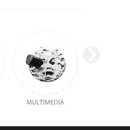
ПРАКТИЧЕ
MULTIMEDIA
РУКОВОДС