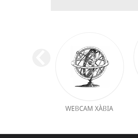
WEBCAM XÀBIA