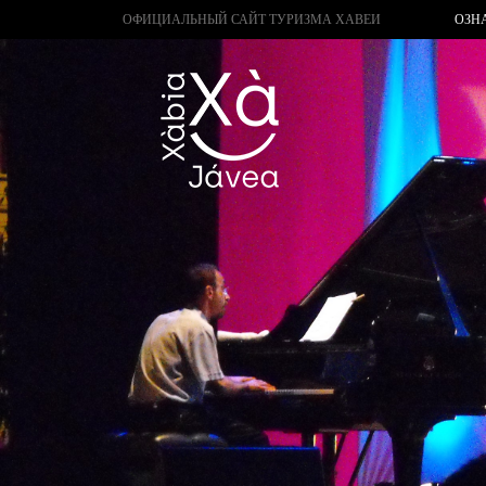
ОФИЦИАЛЬНЫЙ САЙТ ТУРИЗМА ХАВЕИ
ОЗН