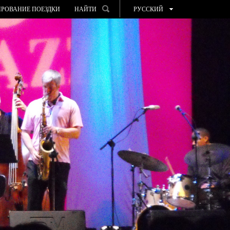
РОВАНИЕ ПОЕЗДКИ
НАЙТИ
РУССКИЙ
ESPAÑOL
VALENCIÀ
ENGLISH
FRANÇAIS
DEUTSCH