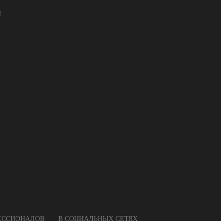
И
ФЕССИОНАЛОВ
В СОЦИАЛЬНЫХ СЕТЯХ