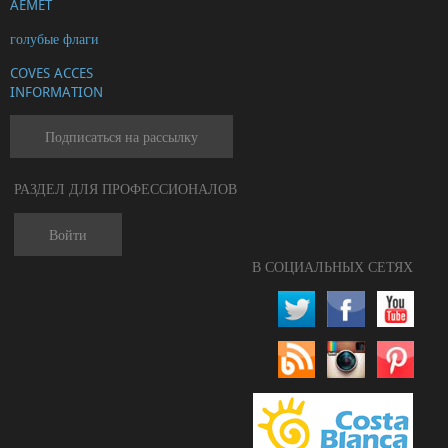
AEMET
голубые флаги
COVES ACCES
INFORMATION
Подписаться на рассылку
РАЗДЕЛ ДЛЯ ПРОФЕССИОНАЛОВ
Войти
В СОЦИАЛЬНЫХ СЕТЯХ