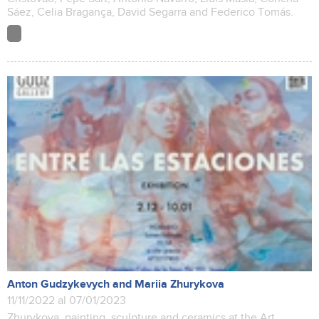
Sáez, Celia Bragança, David Segarra and Federico Tomás.
Anton Gudzykevych and Mariia Zhurykova
11/11/2022 al 07/01/2023
Zhurykova, painting, sculpture and ceramics at the Art