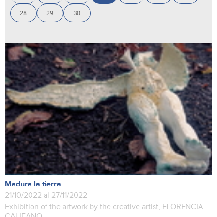
28
29
30
Madura la tierra
21/10/2022 al 27/11/2022
Exhibition of the artwork by the creative artist, FLORENCIA
CALIFANO.