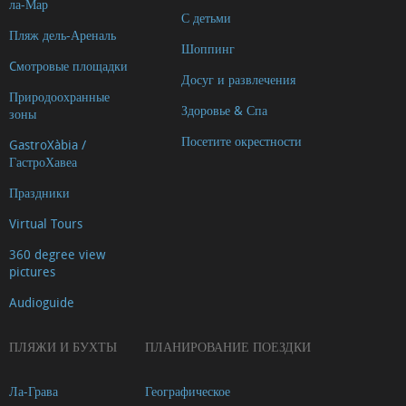
ла-Мар
С детьми
Пляж дель-Ареналь
Шоппинг
Cмотровые площадки
Досуг и развлечения
Природоохранные
Здоровье & Спа
зоны
Посетите окрестности
GastroXàbia /
ГастроХавеа
Праздники
Virtual Tours
360 degree view
pictures
Audioguide
ПЛЯЖИ И БУХТЫ
ПЛАНИРОВАНИЕ ПОЕЗДКИ
Ла-Грава
Географическое