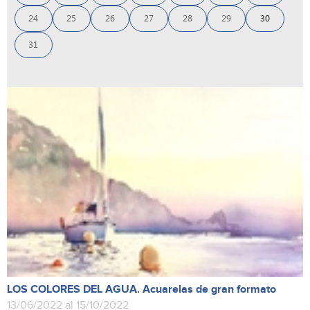
24
25
26
27
28
29
30
31
LOS COLORES DEL AGUA. Acuarelas de gran formato
13/06/2022 al 15/10/2022