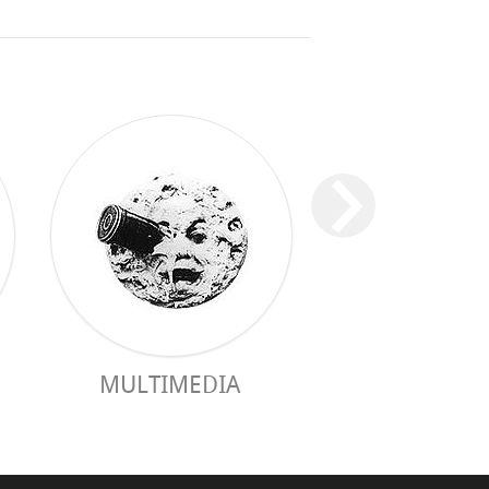
ПРАКТИЧЕ
MULTIMEDIA
РУКОВОДС