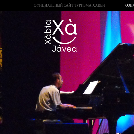
ОФИЦИАЛЬНЫЙ САЙТ ТУРИЗМА ХАВЕИ
ОЗН