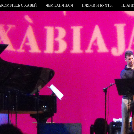
АКОМЬТЕСЬ С ХАВЕЙ
ЧЕМ ЗАНЯТЬСЯ
ПЛЯЖИ И БУХТЫ
ПЛАНИ