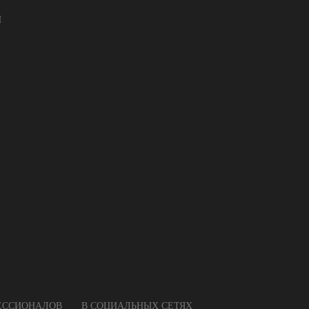
И
ФЕССИОНАЛОВ
В СОЦИАЛЬНЫХ СЕТЯХ