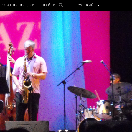
РОВАНИЕ ПОЕЗДКИ
НАЙТИ
РУССКИЙ
ESPAÑOL
VALENCIÀ
ENGLISH
FRANÇAIS
DEUTSCH