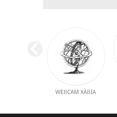
WEBCAM XÀBIA