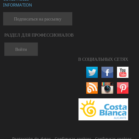
INFORMATION
Подписаться на рассылку
РАЗДЕЛ ДЛЯ ПРОФЕССИОНАЛОВ
Войти
В СОЦИАЛЬНЫХ СЕТЯХ
Protección de datos
·
Configurar cookies
·
Configurar cookies