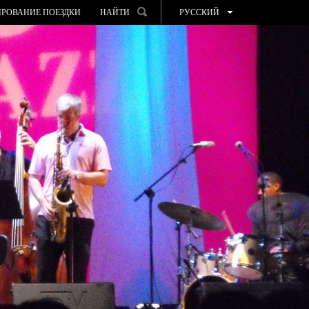
РОВАНИЕ ПОЕЗДКИ
НАЙТИ
РУССКИЙ
ESPAÑOL
VALENCIÀ
ENGLISH
FRANÇAIS
DEUTSCH