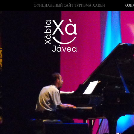
ОФИЦИАЛЬНЫЙ САЙТ ТУРИЗМА ХАВЕИ
ОЗН