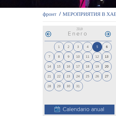
фронт
МЕРОПРИЯТИЯ В ХА
2019
Enero
1
2
3
4
5
6
7
8
9
10
11
12
13
14
15
16
17
18
19
20
21
22
23
24
25
26
27
28
29
30
31
Calendario anual