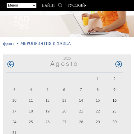
НАЙТИ
РУССКИЙ
ESPAÑOL
VALENCIÀ
ENGLISH
FRANÇAIS
фронт
МЕРОПРИЯТИЯ В ХАВЕА
DEUTSCH
2026
Agosto
1
2
3
4
5
6
7
8
9
10
11
12
13
14
15
16
17
18
19
20
21
22
23
24
25
26
27
28
29
30
31