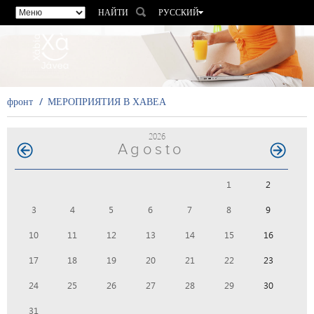
НАЙТИ
РУССКИЙ
ESPAÑOL
VALENCIÀ
ENGLISH
FRANÇAIS
фронт
МЕРОПРИЯТИЯ В ХАВЕА
DEUTSCH
2026
Agosto
1
2
3
4
5
6
7
8
9
10
11
12
13
14
15
16
17
18
19
20
21
22
23
24
25
26
27
28
29
30
31