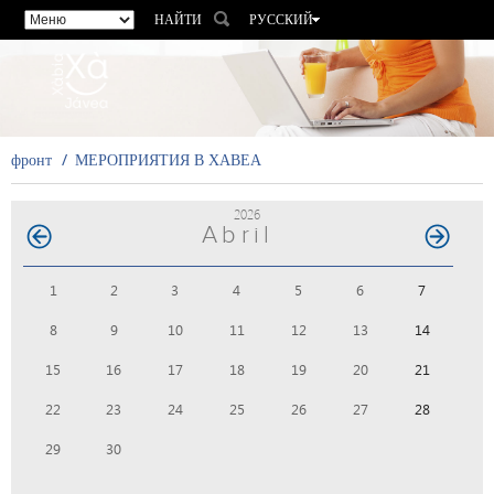
НАЙТИ
РУССКИЙ
ESPAÑOL
VALENCIÀ
ENGLISH
FRANÇAIS
фронт
МЕРОПРИЯТИЯ В ХАВЕА
DEUTSCH
2026
Abril
1
2
3
4
5
6
7
8
9
10
11
12
13
14
15
16
17
18
19
20
21
22
23
24
25
26
27
28
29
30