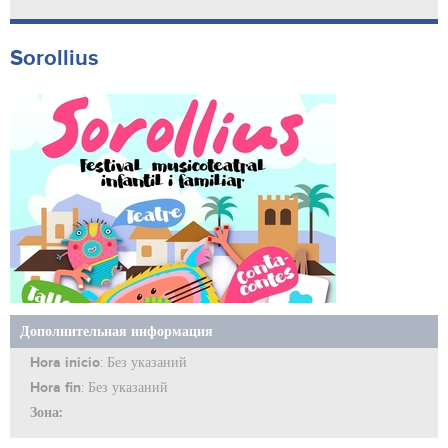
Sorollius
Дополнительная информация
Hora inicio
: Без указаний
Hora fin
: Без указаний
Зона: