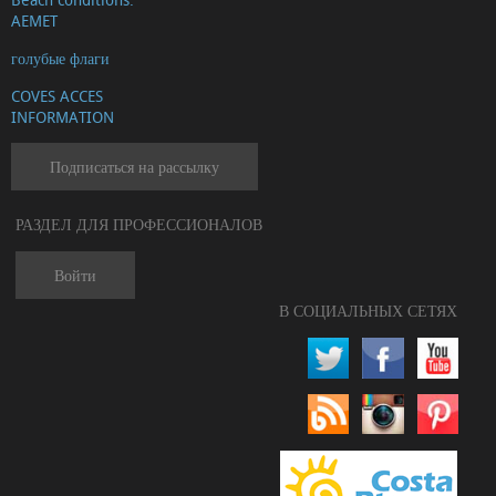
AEMET
голубые флаги
COVES ACCES
INFORMATION
Подписаться на рассылку
РАЗДЕЛ ДЛЯ ПРОФЕССИОНАЛОВ
Войти
В СОЦИАЛЬНЫХ СЕТЯХ