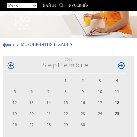
НАЙТИ
РУССКИЙ
ESPAÑOL
VALENCIÀ
ENGLISH
FRANÇAIS
фронт
МЕРОПРИЯТИЯ В ХАВЕА
DEUTSCH
2026
Septiembre
1
2
3
4
5
6
7
8
9
10
11
12
13
14
15
16
17
18
19
20
21
22
23
24
25
26
27
28
29
30