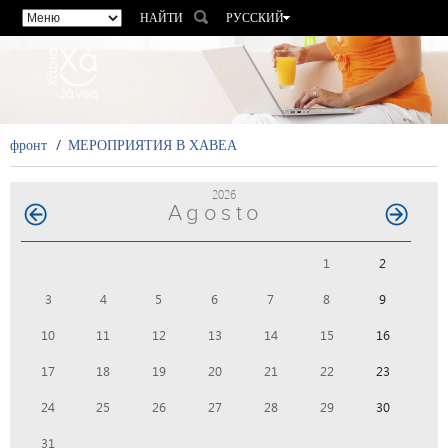
НАЙТИ
РУССКИЙ
ESPAÑOL
VALENCIÀ
ENGLISH
FRANÇAIS
фронт
МЕРОПРИЯТИЯ В ХАВЕА
DEUTSCH
2026
Agosto
1
2
3
4
5
6
7
8
9
10
11
12
13
14
15
16
17
18
19
20
21
22
23
24
25
26
27
28
29
30
31