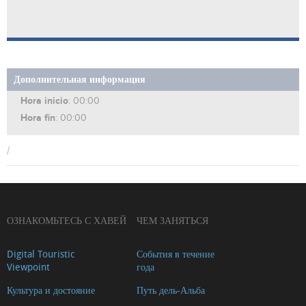
Дополнительная информация
Hora inicio
: 00:00
Hora fin
: 00:00
/
ОЗНАКОМЬТЕСЬ С ХАВЕЙ
ЧЕМ ЗАНЯТЬСЯ
Digital Touristic
События в течение
Viewpoint
года
Культура и достояние
Путь дель-Альба