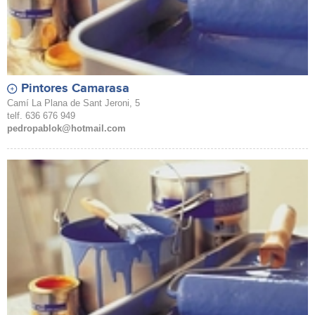
Pintores Camarasa
Camí La Plana de Sant Jeroni, 5
telf. 636 676 949
pedropablok@hotmail.com