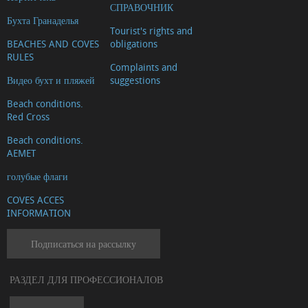
СПРАВОЧНИК
Бухта Гранаделья
Tourist's rights and
BEACHES AND COVES
obligations
RULES
Complaints and
Видео бухт и пляжей
suggestions
Beach conditions.
Red Cross
Beach conditions.
AEMET
голубые флаги
COVES ACCES
INFORMATION
Подписаться на рассылку
РАЗДЕЛ ДЛЯ ПРОФЕССИОНАЛОВ