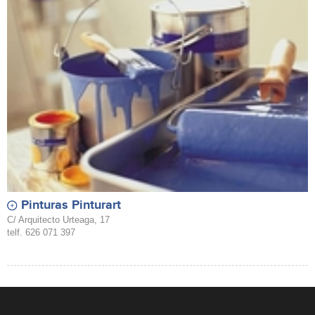
Pinturas Pinturart
C/ Arquitecto Urteaga, 17
telf. 626 071 397