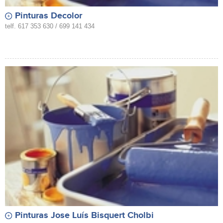
Pinturas Decolor
telf. 617 353 630 / 699 141 434
Pinturas Jose Luís Bisquert Cholbi