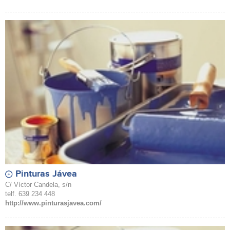
Pinturas Jávea
C/ Víctor Candela, s/n
telf. 639 234 448
http://www.pinturasjavea.com/