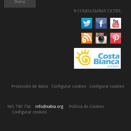
Войти
В СОЦИАЛЬНЫХ СЕТЯХ
Protección de datos
·
Configurar cookies
·
Configurar cookies
965 790 736
info@xabia.org
Política de Cookies
Configurar cookies