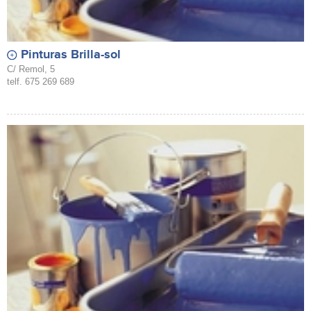
Pinturas Brilla-sol
C/ Remol, 5
telf. 675 269 689