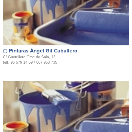
Pinturas Ángel Gil Caballero
C/ Guerrillero Groc de Sala, 13
telf. 96 579 14 59 / 607 968 735