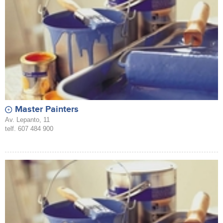
Master Painters
Av. Lepanto, 11
telf. 607 484 900