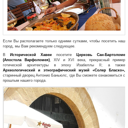
дней
Если Вы располагаете только одними сутками, чтобы посетить наш
город, мы Вам рекомендуем следующее.
В
Исторической Хавеи
посетите
Церковь Сан-Бартоломе
(Апостола Варфоломея)
, XIV и XVI века, прекрасный пример
готической архитектуры в эпоху Изабеллы II; а также
Археологический и этнографический музей «Солер Бласко»,
старинный дворец Антонио Баньюлс, где Вы сможете ознакомиться с
прошлым нашего города.