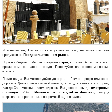
И конечно же, Вы не можете уехать от нас, не купив местных
продуктов на
Продовольственном рынке
.
Пора пообедать... Мы рекомендуем
бары
, которые Вы встретите во
время осмотра нашего города. Попробуйте настоящие испанские
«тапас»!
После обеда, Вы можете дойти до порта, в 2 км от центра или же по
дороге в Дению, через «Лес-Планес», и оттуда выехать в сторону
Кап-де-Сант-Антони, таким образом Вы доберетесь до
смотровых
площадок «Элс Молинс» и «Кап-де-Сант-Антони»
,
откуда
открывается прелестный панорамный вид на залив.