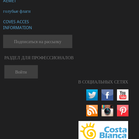
AEMET
голубые флаги
COVES ACCES
INFORMATION
Подписаться на рассылку
РАЗДЕЛ ДЛЯ ПРОФЕССИОНАЛОВ
Войти
В СОЦИАЛЬНЫХ СЕТЯХ