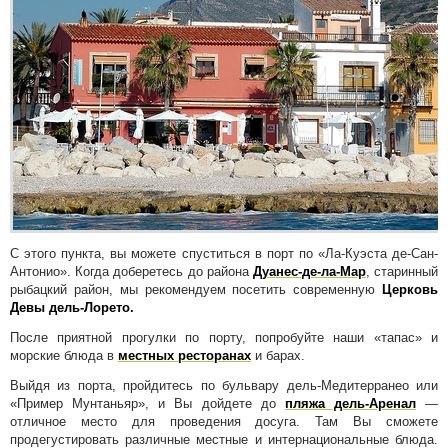
С этого пункта, вы можете спуститься в порт по «Ла-Куэста де-Сан-
Антонио». Когда доберетесь до района
Дуанес-де-ла-Мар
, старинный
рыбацкий район, мы рекомендуем посетить современную
Церковь
Девы дель-Лорето.
После приятной прогулки по порту, попробуйте наши «тапас» и
морские блюда в
местных ресторанах
и барах.
Выйдя из порта, пройдитесь по бульвару дель-Медитерранео или
«Пример Мунтаньяр», и Вы дойдете до
пляжа дель-Аренал
—
отличное место для проведения досуга. Там Вы сможете
продегустировать различные местные и интернациональные блюда.