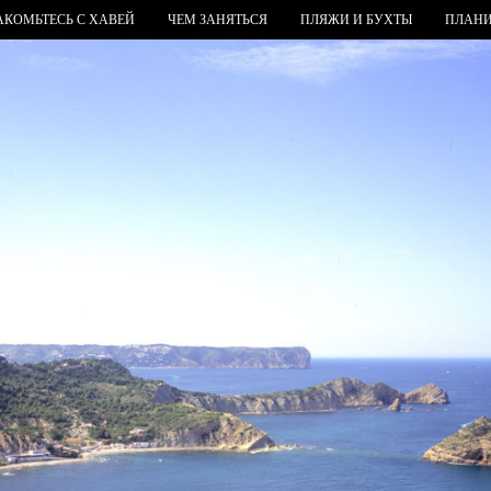
АКОМЬТЕСЬ С ХАВЕЙ
ЧЕМ ЗАНЯТЬСЯ
ПЛЯЖИ И БУХТЫ
ПЛАНИ