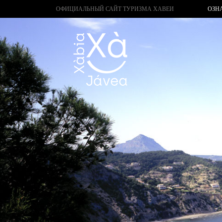
ОФИЦИАЛЬНЫЙ САЙТ ТУРИЗМА ХАВЕИ
ОЗН