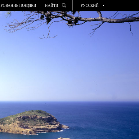
РОВАНИЕ ПОЕЗДКИ
НАЙТИ
РУССКИЙ
ESPAÑOL
VALENCIÀ
ENGLISH
FRANÇAIS
DEUTSCH