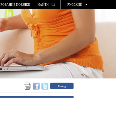
РОВАНИЕ ПОЕЗДКИ
НАЙТИ
РУССКИЙ
ESPAÑOL
VALENCIÀ
ENGLISH
FRANÇAIS
DEUTSCH
Назад