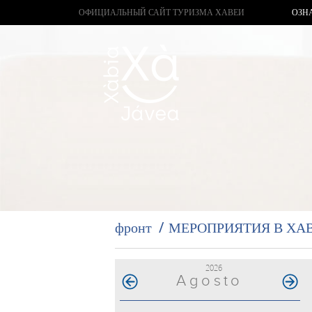
ОФИЦИАЛЬНЫЙ САЙТ ТУРИЗМА ХАВЕИ
ОЗН
фронт
МЕРОПРИЯТИЯ В ХА
2026
Agosto