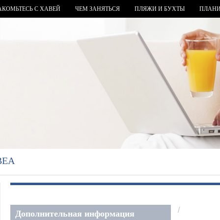
АКОМЬТЕСЬ С ХАВЕЙ
ЧЕМ ЗАНЯТЬСЯ
ПЛЯЖИ И БУХТЫ
ПЛАНИ
ВЕА
/
Дополнительная информация