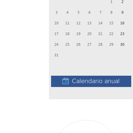
1
2
3
4
5
6
7
8
9
10
11
12
13
14
15
16
17
18
19
20
21
22
23
24
25
26
27
28
29
30
31
Calendario anual