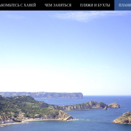
АКОМЬТЕСЬ С ХАВЕЙ
ЧЕМ ЗАНЯТЬСЯ
ПЛЯЖИ И БУХТЫ
ПЛАНИ