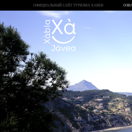
ОФИЦИАЛЬНЫЙ САЙТ ТУРИЗМА ХАВЕИ
ОЗН