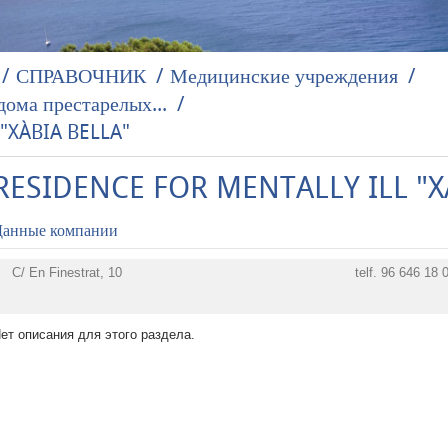
СПРАВОЧНИК
Медицинские учреждения
ома престарелых...
"XÀBIA BELLA"
RESIDENCE FOR MENTALLY ILL "X
анные компании
C/ En Finestrat, 10
telf.
96 646 18 
ет описания для этого раздела.