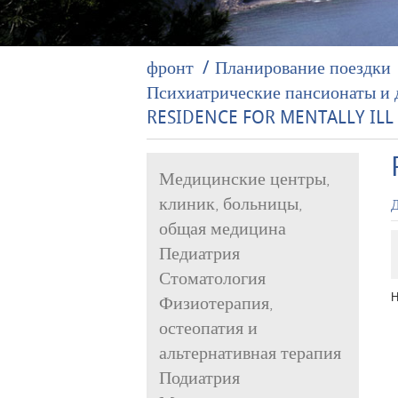
фронт
Планирование поездки
Психиатрические пансионаты и д
RESIDENCE FOR MENTALLY ILL 
Медицинские центры,
клиник, больницы,
Д
общая медицина
Педиатрия
Стоматология
Н
Физиотерапия,
остеопатия и
альтернативная терапия
Подиатрия