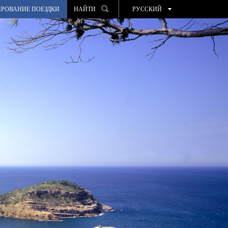
РОВАНИЕ ПОЕЗДКИ
НАЙТИ
РУССКИЙ
ESPAÑOL
VALENCIÀ
ENGLISH
FRANÇAIS
DEUTSCH