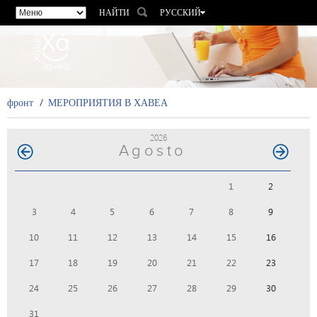
НАЙТИ
РУССКИЙ
ESPAÑOL
VALENCIÀ
ENGLISH
FRANÇAIS
фронт
МЕРОПРИЯТИЯ В ХАВЕА
DEUTSCH
2026
Agosto
1
2
3
4
5
6
7
8
9
10
11
12
13
14
15
16
17
18
19
20
21
22
23
24
25
26
27
28
29
30
31